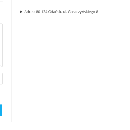
panel.
Adres: 80-134 Gdańsk, ul. Goszczyńskiego 8